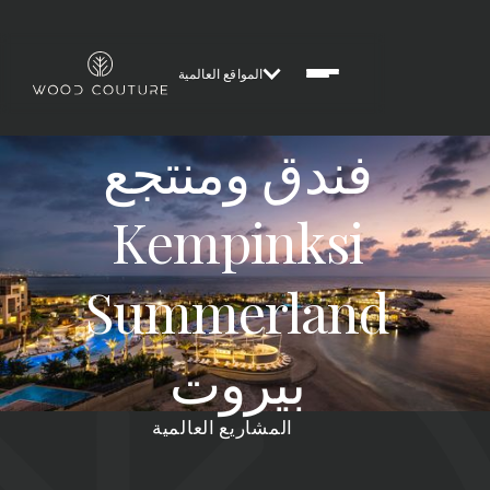
المواقع العالمية
فندق ومنتجع
Kempinksi
Summerland
بيروت
المشاريع العالمية